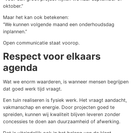
oktober.”
Maar het kan ook betekenen:
“We kunnen volgende maand een onderhoudsdag
inplannen.”
Open communicatie staat voorop.
Respect voor elkaars
agenda
Wat we enorm waarderen, is wanneer mensen begrijpen
dat goed werk tijd vraagt.
Een tuin realiseren is fysiek werk. Het vraagt aandacht,
vakmanschap en energie. Door projecten goed te
spreiden, kunnen wij kwaliteit blijven leveren zonder
concessies te doen aan duurzaamheid of afwerking.
Dat is uiteindelijk ook in het belang van de klant.