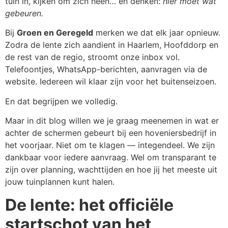
tuin in, kijken om zich heen… en denken:
hier moet wat
gebeuren.
Bij
Groen en Geregeld
merken we dat elk jaar opnieuw.
Zodra de lente zich aandient in Haarlem, Hoofddorp en
de rest van de regio, stroomt onze inbox vol.
Telefoontjes, WhatsApp-berichten, aanvragen via de
website. Iedereen wil klaar zijn voor het buitenseizoen.
En dat begrijpen we volledig.
Maar in dit blog willen we je graag meenemen in wat er
achter de schermen gebeurt bij een hoveniersbedrijf in
het voorjaar. Niet om te klagen — integendeel. We zijn
dankbaar voor iedere aanvraag. Wel om transparant te
zijn over planning, wachttijden en hoe jij het meeste uit
jouw tuinplannen kunt halen.
De lente: het officiële
startschot van het