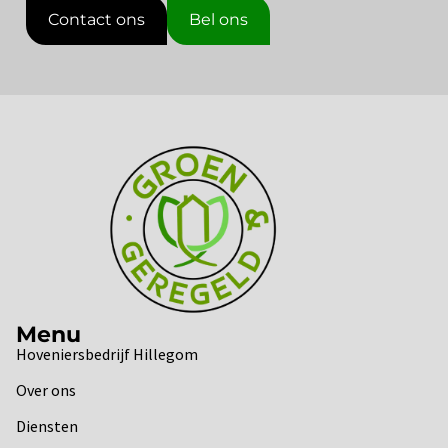
Contact ons
Bel ons
Menu
Hoveniersbedrijf Hillegom
Over ons
Diensten