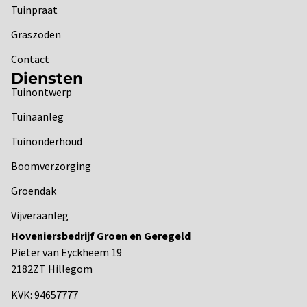
Tuinpraat
Graszoden
Contact
Diensten
Tuinontwerp
Tuinaanleg
Tuinonderhoud
Boomverzorging
Groendak
Vijveraanleg
Hoveniersbedrijf Groen en Geregeld
Pieter van Eyckheem 19
2182ZT Hillegom
KVK: 94657777