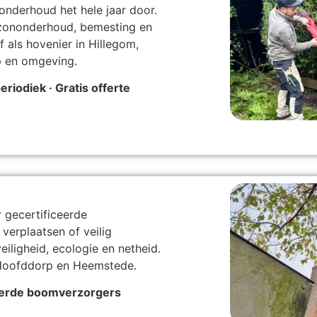
onderhoud het hele jaar door.
azononderhoud, bemesting en
f als hovenier in Hillegom,
 en omgeving.
eriodiek · Gratis offerte
 gecertificeerde
verplaatsen of veilig
iligheid, ecologie en netheid.
 Hoofddorp en Heemstede.
iceerde boomverzorgers