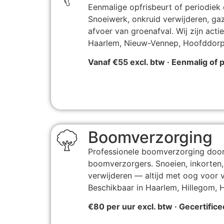
Eenmalige opfrisbeurt of periodiek 
Snoeiwerk, onkruid verwijderen, g
afvoer van groenafval. Wij zijn actie
Haarlem, Nieuw-Vennep, Hoofddorp
Vanaf €55 excl. btw · Eenmalig of p
Boomverzorging
Professionele boomverzorging door
boomverzorgers. Snoeien, inkorten, 
verwijderen — altijd met oog voor ve
Beschikbaar in Haarlem, Hillegom,
€80 per uur excl. btw · Gecertif