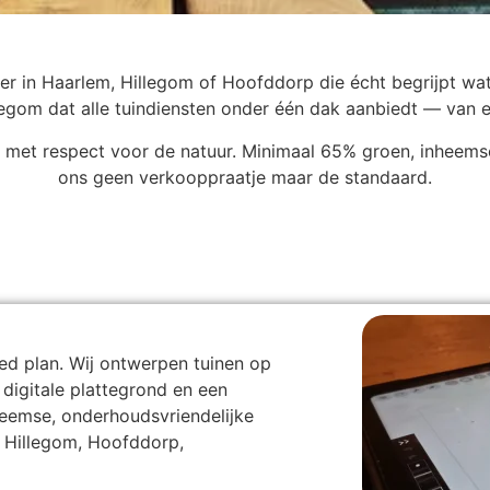
r in Haarlem, Hillegom of Hoofddorp die écht begrijpt wat
llegom dat alle tuindiensten onder één dak aanbiedt — van 
ijd met respect voor de natuur. Minimaal 65% groen, inheems
ons geen verkooppraatje maar de standaard.
oed plan. Wij ontwerpen tuinen op
 digitale plattegrond en een
heemse, onderhoudsvriendelijke
, Hillegom, Hoofddorp,