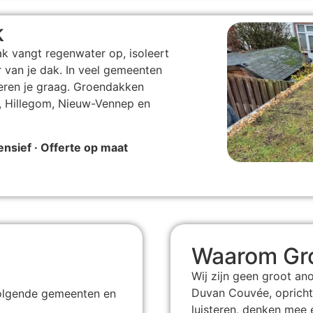
k
k vangt regenwater op, isoleert
 van je dak. In veel gemeenten
seren je graag. Groendakken
, Hillegom, Nieuw-Vennep en
tensief · Offerte op maat
Waarom Gro
Wij zijn geen groot ano
Duvan Couvée, opricht
 volgende gemeenten en
luisteren, denken mee 