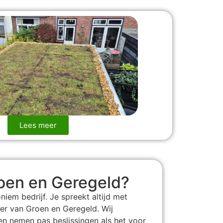
Lees meer
en en Geregeld?
niem bedrijf. Je spreekt altijd met
er van Groen en Geregeld. Wij
en nemen pas beslissingen als het voor