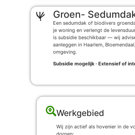
Groen- Sedumda
Een sedumdak of biodivers groenda
je woning en verlengt de levensduur
is subsidie beschikbaar — wij advi
aanleggen in Haarlem, Bloemendaal
omgeving.
Subsidie mogelijk · Extensief of in
Werkgebied
Wij zijn actief als hovenier in de
dorpen: