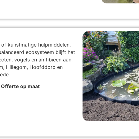
 of kunstmatige hulpmiddelen.
alanceerd ecosysteem blijft het
secten, vogels en amfibieën aan.
m, Hillegom, Hoofddorp en
ede.
 Offerte op maat