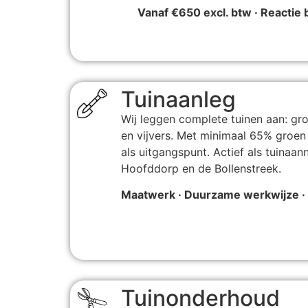
Vanaf €650 excl. btw · Reactie
Tuinaanleg
Wij leggen complete tuinen aan: gro
en vijvers. Met minimaal 65% groe
als uitgangspunt. Actief als tuinaa
Hoofddorp en de Bollenstreek.
Maatwerk · Duurzame werkwijze · 
Tuinonderhoud