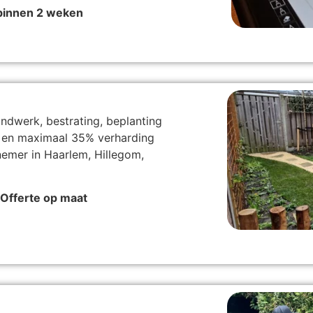
 binnen 2 weken
ndwerk, bestrating, beplanting
n en maximaal 35% verharding
nnemer in Haarlem, Hillegom,
Offerte op maat