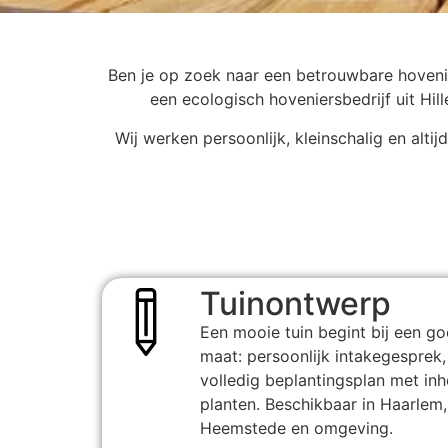
Ben je op zoek naar een betrouwbare hovenie
een ecologisch hoveniersbedrijf uit Hi
Wij werken persoonlijk, kleinschalig en alt
Tuinontwerp
Een mooie tuin begint bij een g
maat: persoonlijk intakegesprek,
volledig beplantingsplan met in
planten. Beschikbaar in Haarlem
Heemstede en omgeving.