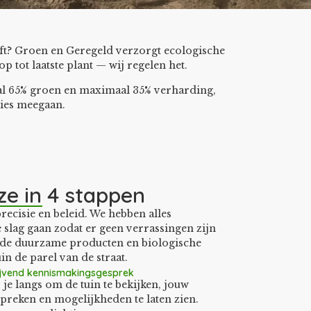
eft? Groen en Geregeld verzorgt ecologische
tot laatste plant — wij regelen het.
aal 65% groen en maximaal 35% verharding,
ties meegaan.
ze in 4 stappen
ecisie en beleid. We hebben alles
slag gaan zodat er geen verrassingen zijn
 de duurzame producten en biologische
in de parel van de straat.
lijvend kennismakingsgesprek
je langs om de tuin te bekijken, jouw
preken en mogelijkheden te laten zien.