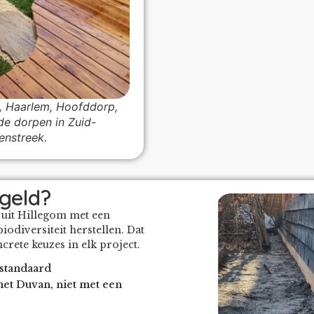
om, Haarlem, Hoofddorp,
e dorpen in Zuid-
enstreek.
geld?
 uit Hillegom met een
iodiversiteit herstellen. Dat
crete keuzes in elk project.
 standaard
met Duvan, niet met een