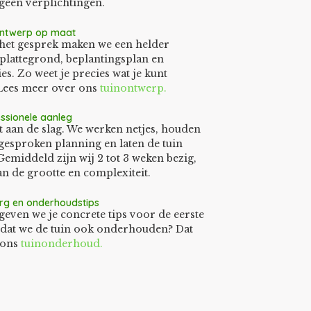
geen verplichtingen.
ontwerp op maat
 het gesprek maken we een helder
plattegrond, beplantingsplan en
es. Zo weet je precies wat je kunt
Lees meer over ons
tuinontwerp
.
ssionele aanleg
 aan de slag. We werken netjes, houden
gesproken planning en laten de tuin
 Gemiddeld zijn wij 2 tot 3 weken bezig,
an de grootte en complexiteit.
rg en onderhoudstips
geven we je concrete tips voor de eerste
e dat we de tuin ook onderhouden? Dat
 ons
tuinonderhoud.