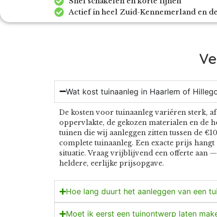
Snel schakelen en korte lijnen
Actief in heel Zuid-Kennemerland en d
Ve
Wat kost tuinaanleg in Haarlem of Hille
De kosten voor tuinaanleg variëren sterk, a
oppervlakte, de gekozen materialen en de 
tuinen die wij aanleggen zitten tussen de €
complete tuinaanleg. Een exacte prijs hangt 
situatie. Vraag vrijblijvend een offerte aan 
heldere, eerlijke prijsopgave.
Hoe lang duurt het aanleggen van een tu
Moet ik eerst een tuinontwerp laten mak