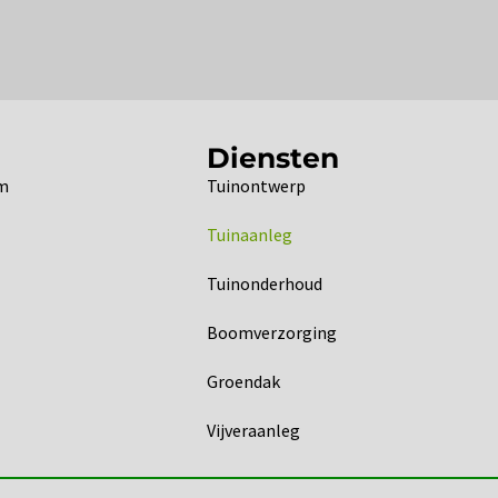
Diensten
om
Tuinontwerp
Tuinaanleg
Tuinonderhoud
Boomverzorging
Groendak
Vijveraanleg