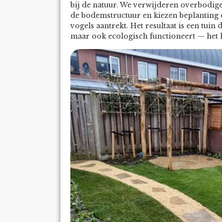
bij de natuur. We verwijderen overbodig
de bodemstructuur en kiezen beplanting d
vogels aantrekt. Het resultaat is een tuin d
maar ook ecologisch functioneert — het h