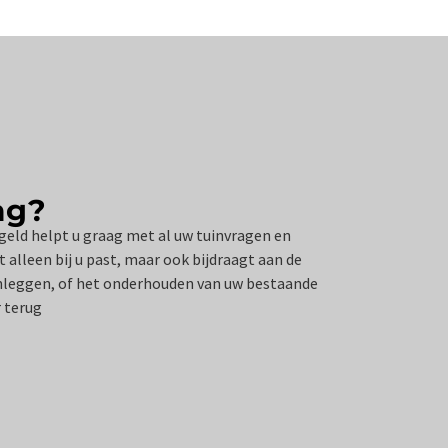
ag?
geld helpt u graag met al uw tuinvragen en
 alleen bij u past, maar ook bijdraagt aan de
anleggen, of het onderhouden van uw bestaande
 terug