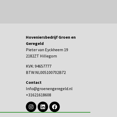
Hoveniersbedrijf Groen en
Geregeld
Pieter van Eyckheem 19
2182ZT Hillegom
KVK: 94657777
BTW:NL005100702B72
Contact
Info@groenengeregeld.nl
+31621618608