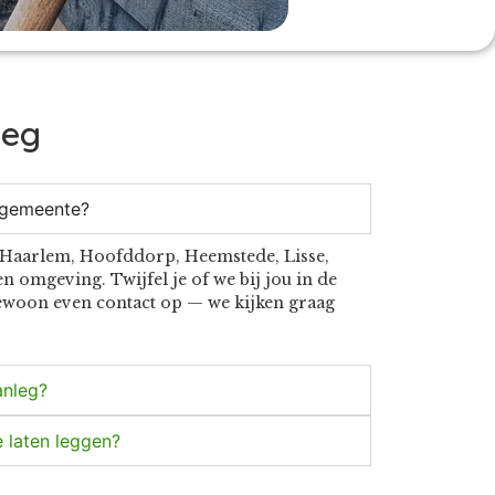
leg
n gemeente?
m, Haarlem, Hoofddorp, Heemstede, Lisse,
 omgeving. Twijfel je of we bij jou in de
woon even contact op — we kijken graag
anleg?
e laten leggen?