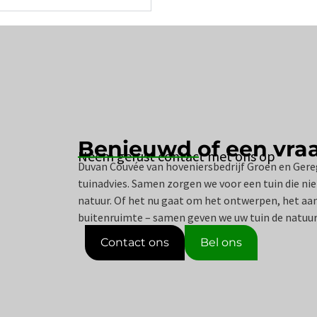
Benieuwd of een vra
Neem gerust contact met ons op
Duvan Couvée van hoveniersbedrijf Groen en Gere
tuinadvies. Samen zorgen we voor een tuin die niet
natuur. Of het nu gaat om het ontwerpen, het a
buitenruimte – samen geven we uw tuin de natuur
Contact ons
Bel ons