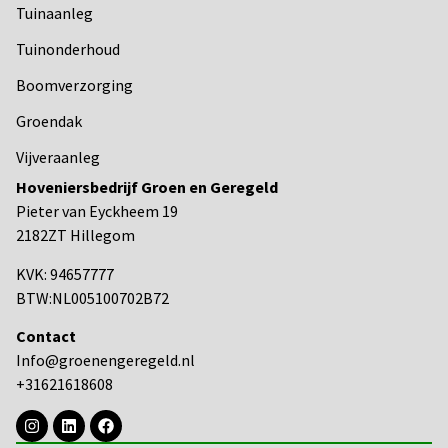
Tuinaanleg
Tuinonderhoud
Boomverzorging
Groendak
Vijveraanleg
Hoveniersbedrijf Groen en Geregeld
Pieter van Eyckheem 19
2182ZT Hillegom
KVK: 94657777
BTW:NL005100702B72
Contact
Info@groenengeregeld.nl
+31621618608