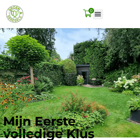
0
Mijn Eerste
volledige Klus