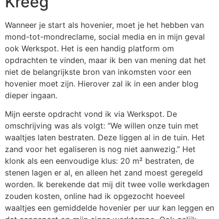
Kreeg
Wanneer je start als hovenier, moet je het hebben van
mond-tot-mondreclame, social media en in mijn geval
ook Werkspot. Het is een handig platform om
opdrachten te vinden, maar ik ben van mening dat het
niet de belangrijkste bron van inkomsten voor een
hovenier moet zijn. Hierover zal ik in een ander blog
dieper ingaan.
Mijn eerste opdracht vond ik via Werkspot. De
omschrijving was als volgt: “We willen onze tuin met
waaltjes laten bestraten. Deze liggen al in de tuin. Het
zand voor het egaliseren is nog niet aanwezig.” Het
klonk als een eenvoudige klus: 20 m² bestraten, de
stenen lagen er al, en alleen het zand moest geregeld
worden. Ik berekende dat mij dit twee volle werkdagen
zouden kosten, online had ik opgezocht hoeveel
waaltjes een gemiddelde hovenier per uur kan leggen en