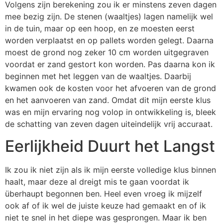
Volgens zijn berekening zou ik er minstens zeven dagen
mee bezig zijn. De stenen (waaltjes) lagen namelijk wel
in de tuin, maar op een hoop, en ze moesten eerst
worden verplaatst en op pallets worden gelegt. Daarna
moest de grond nog zeker 10 cm worden uitgegraven
voordat er zand gestort kon worden. Pas daarna kon ik
beginnen met het leggen van de waaltjes. Daarbij
kwamen ook de kosten voor het afvoeren van de grond
en het aanvoeren van zand. Omdat dit mijn eerste klus
was en mijn ervaring nog volop in ontwikkeling is, bleek
de schatting van zeven dagen uiteindelijk vrij accuraat.
Eerlijkheid Duurt het Langst
Ik zou ik niet zijn als ik mijn eerste volledige klus binnen
haalt, maar deze al dreigt mis te gaan voordat ik
überhaupt begonnen ben. Heel even vroeg ik mijzelf
ook af of ik wel de juiste keuze had gemaakt en of ik
niet te snel in het diepe was gesprongen. Maar ik ben