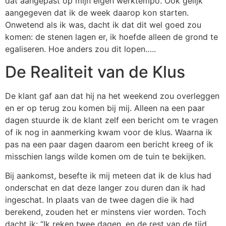
dat aangepast op mijn eigen werktempo. Ook gelijk
aangegeven dat ik de week daarop kon starten.
Onwetend als ik was, dacht ik dat dit wel goed zou
komen: de stenen lagen er, ik hoefde alleen de grond te
egaliseren. Hoe anders zou dit lopen…..
De Realiteit van de Klus
De klant gaf aan dat hij na het weekend zou overleggen
en er op terug zou komen bij mij. Alleen na een paar
dagen stuurde ik de klant zelf een bericht om te vragen
of ik nog in aanmerking kwam voor de klus. Waarna ik
pas na een paar dagen daarom een bericht kreeg of ik
misschien langs wilde komen om de tuin te bekijken.
Bij aankomst, besefte ik mij meteen dat ik de klus had
onderschat en dat deze langer zou duren dan ik had
ingeschat. In plaats van de twee dagen die ik had
berekend, zouden het er minstens vier worden. Toch
dacht ik: “Ik reken twee dagen, en de rest van de tijd