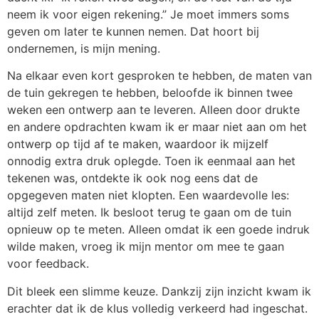
neem ik voor eigen rekening.” Je moet immers soms
geven om later te kunnen nemen. Dat hoort bij
ondernemen, is mijn mening.
Na elkaar even kort gesproken te hebben, de maten van
de tuin gekregen te hebben, beloofde ik binnen twee
weken een ontwerp aan te leveren. Alleen door drukte
en andere opdrachten kwam ik er maar niet aan om het
ontwerp op tijd af te maken, waardoor ik mijzelf
onnodig extra druk oplegde. Toen ik eenmaal aan het
tekenen was, ontdekte ik ook nog eens dat de
opgegeven maten niet klopten. Een waardevolle les:
altijd zelf meten. Ik besloot terug te gaan om de tuin
opnieuw op te meten. Alleen omdat ik een goede indruk
wilde maken, vroeg ik mijn mentor om mee te gaan
voor feedback.
Dit bleek een slimme keuze. Dankzij zijn inzicht kwam ik
erachter dat ik de klus volledig verkeerd had ingeschat.